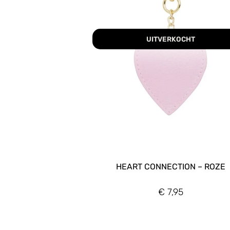
UITVERKOCHT
HEART CONNECTION – ROZE
€
7,95