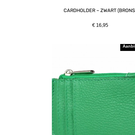
CARDHOLDER – ZWART (BRONS
€
16,95
Aanbi