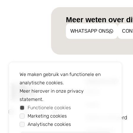
Meer weten over dit
WHATSAPP ONS
CON
We maken gebruik van functionele en
WEBSHOP
analytische cookies.
Meer hierover in onze privacy
Nieuw
statement.
Heren
Functionele cookies
Marketing cookies
Gepersonaliseerd
Analytische cookies
Accessoires