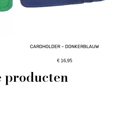
CARDHOLDER – DONKERBLAUW
€
16,95
e producten