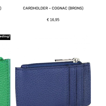
)
CARDHOLDER – COGNAC (BRONS)
€
16,95
eding!