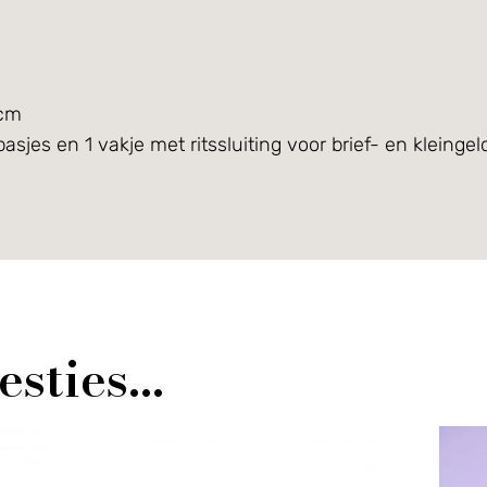
 cm
asjes en 1 vakje met ritssluiting voor brief- en kleingel
esties…