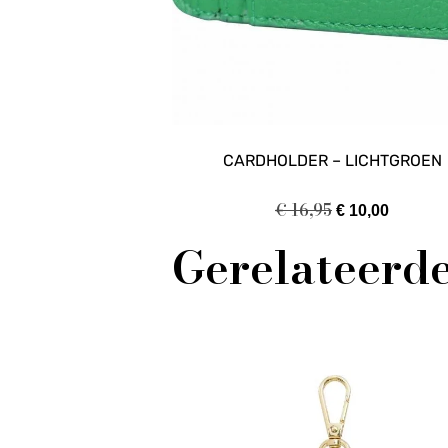
CARDHOLDER – LICHTGROEN
€
16,95
€
10,00
Gerelateerd