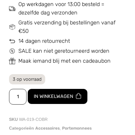
Op werkdagen voor 13:00 besteld =
dezelfde dag verzonden
Gratis verzending bij bestellingen vanaf
€50
14 dagen retourrecht
SALE kan niet geretourneerd worden
Maak iemand blij met een cadeaubon
3 op voorraad
IN WINKELWAGEN
SKU
WA-019-COBR
Accessoires
Portemonnees
Categorieën
,