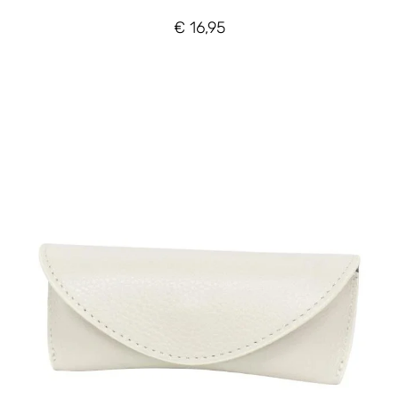
€
16,95