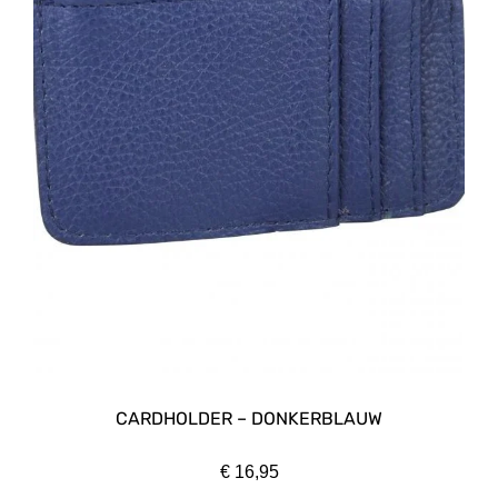
CARDHOLDER – DONKERBLAUW
€
16,95