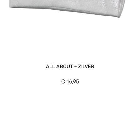
ALL ABOUT – ZILVER
€
16,95