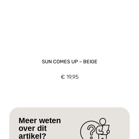
SUN COMES UP – BEIGE
€
19,95
Meer weten
over dit
artikel?