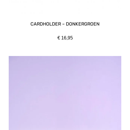
CARDHOLDER – DONKERGROEN
€
16,95