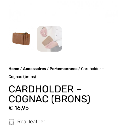
Home
/
Accessoires
/
Portemonnees
/ Cardholder –
Cognac (brons)
CARDHOLDER –
COGNAC (BRONS)
€
16,95
Real leather