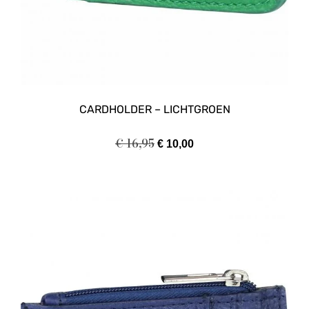
CARDHOLDER – LICHTGROEN
€
16,95
€
10,00