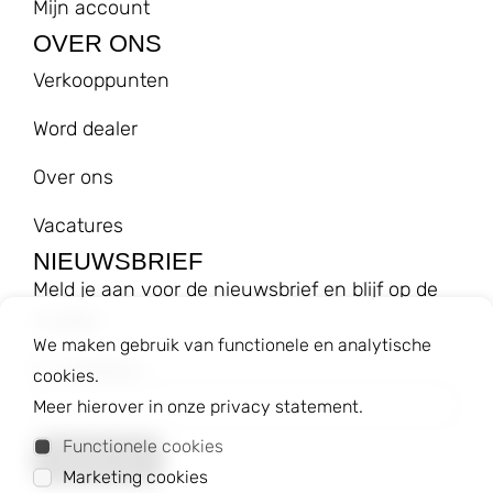
Mijn account
OVER ONS
Verkooppunten
Word dealer
Over ons
Vacatures
NIEUWSBRIEF
Meld je aan voor de nieuwsbrief en blijf op de
hoogte!
We maken gebruik van functionele en analytische
E-mailadres
cookies.
Meer hierover in onze privacy statement.
Functionele cookies
Marketing cookies