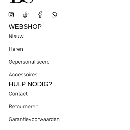
Klein
(3)
Middel
(3)
Vorm
WEBSHOP
Nieuw
Rechthoekig
(3)
Vierkant
(2)
Heren
Gepersonaliseerd
Accessoires
HULP NODIG?
Contact
Retourneren
Garantievoorwaarden