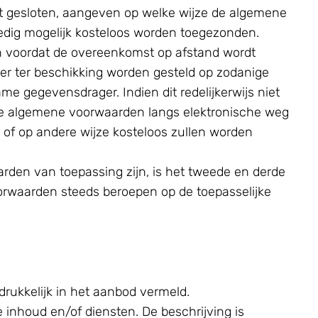
rdt gesloten, aangeven op welke wijze de algemene
oedig mogelijk kosteloos worden toegezonden.
 en voordat de overeenkomst op afstand wordt
r ter beschikking worden gesteld op zodanige
gegevensdrager. Indien dit redelijkerwijs niet
de algemene voorwaarden langs elektronische weg
of op andere wijze kosteloos zullen worden
rden van toepassing zijn, is het tweede en derde
orwaarden steeds beroepen op de toepasselijke
rukkelijk in het aanbod vermeld.
inhoud en/of diensten. De beschrijving is