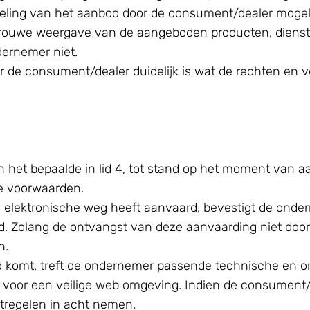
eling van het aanbod door de consument/dealer mogel
rouwe weergave van de aangeboden producten, diensten 
dernemer niet.
r de consument/dealer duidelijk is wat de rechten en v
het bepaalde in lid 4, tot stand op het moment van 
de voorwaarden.
elektronische weg heeft aanvaard, bevestigt de onder
. Zolang de ontvangst van deze aanvaarding niet door
n.
d komt, treft de ondernemer passende technische en or
j voor een veilige web omgeving. Indien de consument/d
tregelen in acht nemen.