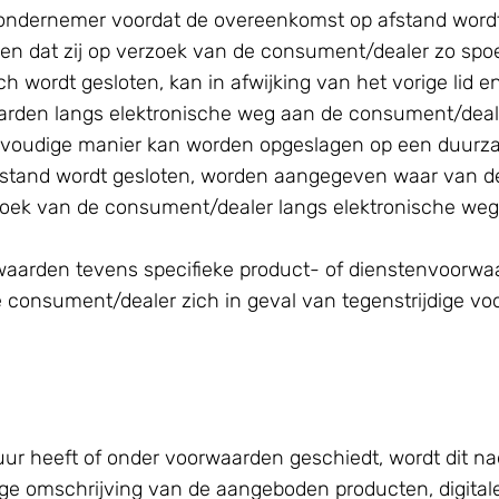
al de ondernemer voordat de overeenkomst op afstand wo
n en dat zij op verzoek van de consument/dealer zo sp
h wordt gesloten, kan in afwijking van het vorige lid
arden langs elektronische weg aan de consument/deale
voudige manier kan worden opgeslagen op een duurzame 
 afstand wordt gesloten, worden aangegeven waar van 
oek van de consument/dealer langs elektronische weg 
aarden tevens specifieke product- of dienstenvoorwaa
 consument/dealer zich in geval van tegenstrijdige vo
ur heeft of onder voorwaarden geschiedt, wordt dit nad
e omschrijving van de aangeboden producten, digitale 