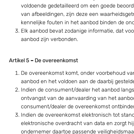
voldoende gedetailleerd om een goede beoord
van afbeeldingen, zijn deze een waarheidsget
kennelijke fouten in het aanbod binden de on
Elk aanbod bevat zodanige informatie, dat voo
aanbod zijn verbonden.
Artikel 5
–
De overeenkomst
De overeenkomst komt, onder voorbehoud van 
aanbod en het voldoen aan de daarbij gestel
Indien de consument/dealer het aanbod langs 
ontvangst van de aanvaarding van het aanbod
consument/dealer de overeenkomst ontbinde
Indien de overeenkomst elektronisch tot stan
elektronische overdracht van data en zorgt hi
ondernemer daartoe passende veiligheidsmaa