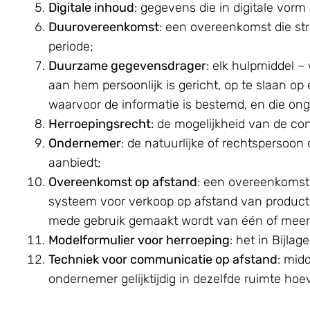
Digitale inhoud
: gegevens die in digitale vor
Duurovereenkomst
: een overeenkomst die str
periode;
Duurzame gegevensdrager
: elk hulpmiddel 
aan hem persoonlijk is gericht, op te slaan o
waarvoor de informatie is bestemd, en die ong
Herroepingsrecht
: de mogelijkheid van de c
Ondernemer
: de natuurlijke of rechtspersoo
aanbiedt;
Overeenkomst op afstand
: een overeenkomst
systeem voor verkoop op afstand van producten
mede gebruik gemaakt wordt van één of meer
Modelformulier voor herroeping
: het in Bijl
Techniek voor communicatie op afstand
: mid
ondernemer gelijktijdig in dezelfde ruimte h