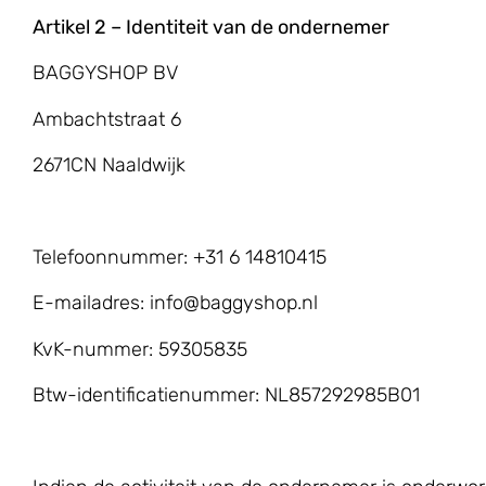
Artikel 2 – Identiteit van de ondernemer
BAGGYSHOP BV
Ambachtstraat 6
2671CN Naaldwijk
Telefoonnummer: +31 6 14810415
E-mailadres: info@baggyshop.nl
KvK-nummer: 59305835
Btw-identificatienummer: NL857292985B01