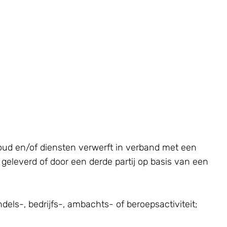
oud en/of diensten verwerft in verband met een
eleverd of door een derde partij op basis van een
els-, bedrijfs-, ambachts- of beroepsactiviteit;