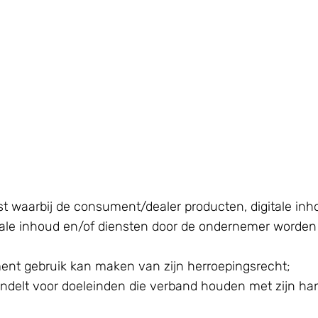
t waarbij de consument/dealer producten, digitale inh
ale inhoud en/of diensten door de ondernemer worden g
ent gebruik kan maken van zijn herroepingsrecht;
andelt voor doeleinden die verband houden met zijn hand