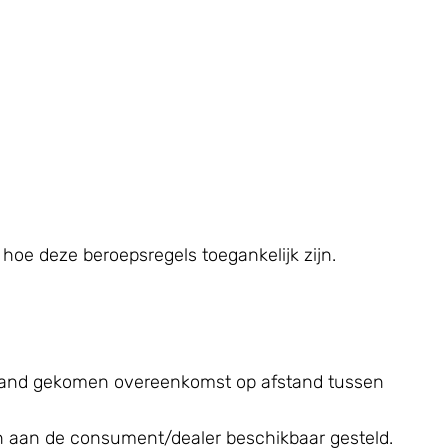
oe deze beroepsregels toegankelijk zijn.
stand gekomen overeenkomst op afstand tussen
n aan de consument/dealer beschikbaar gesteld.