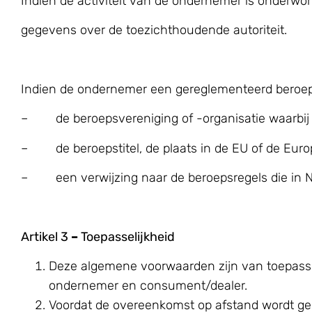
Indien de activiteit van de ondernemer is onderwo
gegevens over de toezichthoudende autoriteit.
Indien de ondernemer een gereglementeerd beroep 
– de beroepsvereniging of -organisatie waarbij h
– de beroepstitel, de plaats in de EU of de Eur
– een verwijzing naar de beroepsregels die in Ned
Artikel 3
–
Toepasselijkheid
Deze algemene voorwaarden zijn van toepass
ondernemer en consument/dealer.
Voordat de overeenkomst op afstand wordt ge