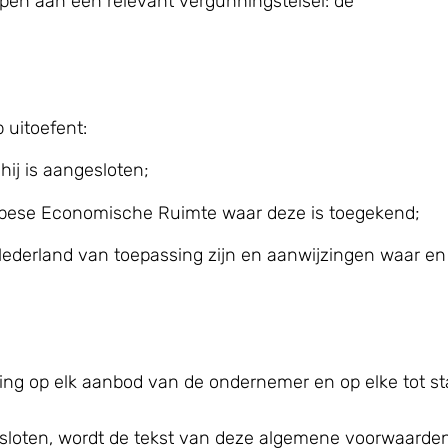
rpen aan een relevant vergunningstelsel: de
uitoefent:
ij is aangesloten;
opese Economische Ruimte waar deze is toegekend;
erland van toepassing zijn en aanwijzingen waar en h
ing op elk aanbod van de ondernemer en op elke tot 
sloten, wordt de tekst van deze algemene voorwaarde