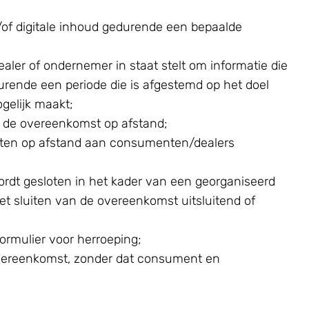
n/of digitale inhoud gedurende een bepaalde
ler of ondernemer in staat stelt om informatie die
durende een periode die is afgestemd op het doel
gelijk maakt;
n de overeenkomst op afstand;
iensten op afstand aan consumenten/dealers
dt gesloten in het kader van een georganiseerd
et sluiten van de overeenkomst uitsluitend of
rmulier voor herroeping;
 overeenkomst, zonder dat consument en