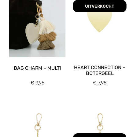
UITVERKOCHT
HEART CONNECTION –
BAG CHARM – MULTI
BOTERGEEL
€
9,95
€
7,95
Kleur accessoires