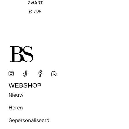
ZWART
€
7,95
WEBSHOP
Nieuw
Heren
Gepersonaliseerd