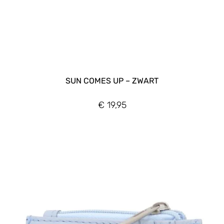
SUN COMES UP – ZWART
€
19,95