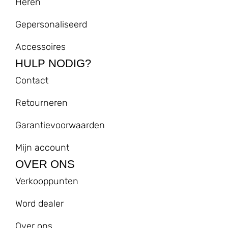
Heren
Gepersonaliseerd
Accessoires
HULP NODIG?
Contact
Retourneren
Garantievoorwaarden
Mijn account
OVER ONS
Verkooppunten
Word dealer
Over ons