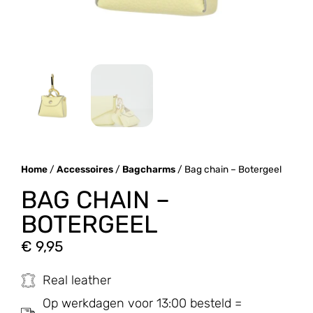
Home
/
Accessoires
/
Bagcharms
/ Bag chain – Botergeel
BAG CHAIN –
BOTERGEEL
€
9,95
Real leather
Op werkdagen voor 13:00 besteld =