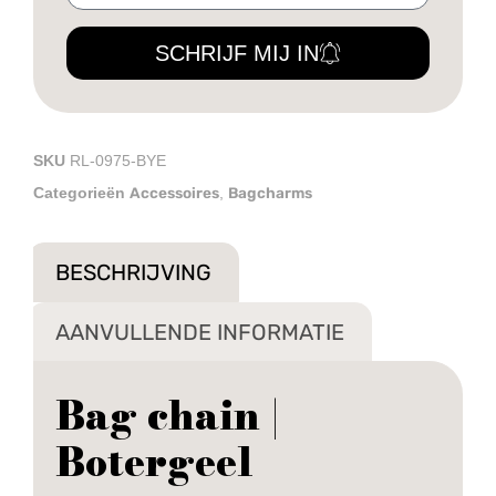
SCHRIJF MIJ IN
SKU
RL-0975-BYE
Accessoires
Bagcharms
Categorieën
,
BESCHRIJVING
AANVULLENDE INFORMATIE
Bag chain |
Botergeel