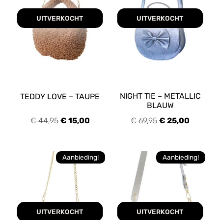
UITVERKOCHT
UITVERKOCHT
NIGHT TIE – METALLIC
TEDDY LOVE – TAUPE
BLAUW
€
44,95
€
15,00
€
69,95
€
25,00
Aanbieding!
Aanbieding!
UITVERKOCHT
UITVERKOCHT