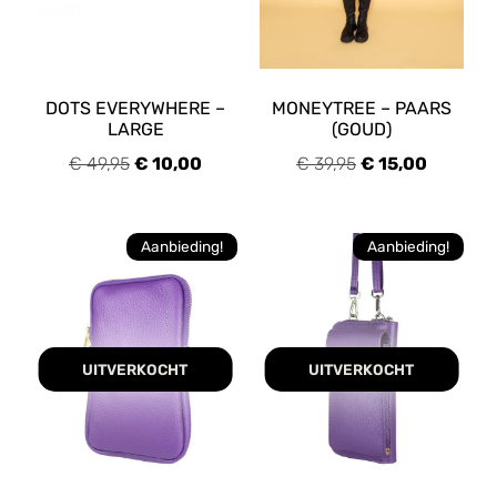
DOTS EVERYWHERE –
MONEYTREE – PAARS
LARGE
(GOUD)
€
49,95
€
10,00
€
39,95
€
15,00
Aanbieding!
Aanbieding!
UITVERKOCHT
UITVERKOCHT