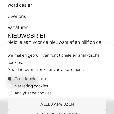
Word dealer
Over ons
Vacatures
NIEUWSBRIEF
Meld je aan voor de nieuwsbrief en blijf op de
hoogte!
We maken gebruik van functionele en analytische
E-mailadres
cookies.
Meer hierover in onze privacy statement.
Functionele cookies
Marketing cookies
Analytische cookies
ALLES AFWIJZEN
© 2023 Baggyshop B.V.