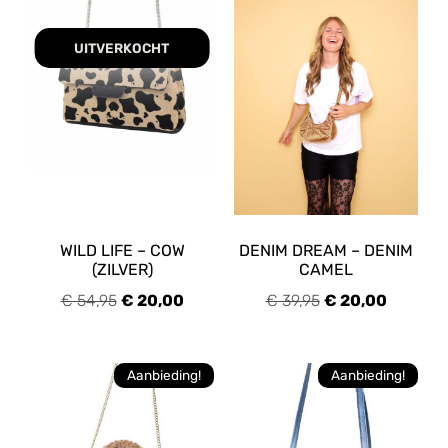
UITVERKOCHT
WILD LIFE – COW
DENIM DREAM – DENIM
(ZILVER)
CAMEL
€
54,95
€
20,00
€
39,95
€
20,00
Aanbieding!
Aanbieding!