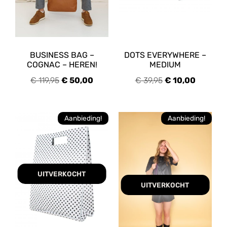
BUSINESS BAG –
DOTS EVERYWHERE –
COGNAC – HEREN!
MEDIUM
€
119,95
€
50,00
€
39,95
€
10,00
Aanbieding!
Aanbieding!
UITVERKOCHT
UITVERKOCHT