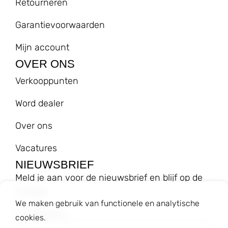
Retourneren
Garantievoorwaarden
Mijn account
OVER ONS
Verkooppunten
Word dealer
Over ons
Vacatures
NIEUWSBRIEF
Meld je aan voor de nieuwsbrief en blijf op de
hoogte!
We maken gebruik van functionele en analytische
E-mailadres
cookies.