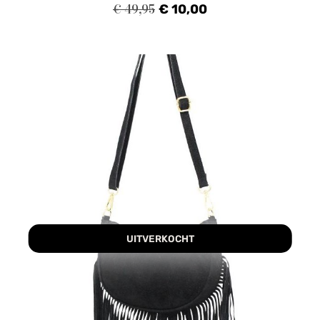
€
49,95
€
10,00
UITVERKOCHT