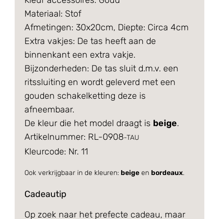
Materiaal: Stof
Afmetingen: 30x20cm, Diepte: Circa 4cm
Extra vakjes: De tas heeft aan de
binnenkant een extra vakje.
Bijzonderheden: De tas sluit d.m.v. een
ritssluiting en wordt geleverd met een
gouden schakelketting deze is
afneembaar.
De kleur die het model draagt is
beige
.
Artikelnummer: RL-0908
-TAU
Kleurcode: Nr. 11
Ook verkrijgbaar in de kleuren:
beige
en
bordeaux
.
Cadeautip
Op zoek naar het prefecte cadeau, maar