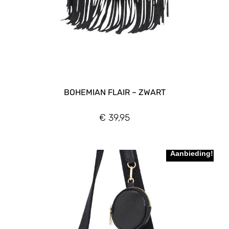
BOHEMIAN FLAIR – ZWART
€
39,95
Aanbieding!