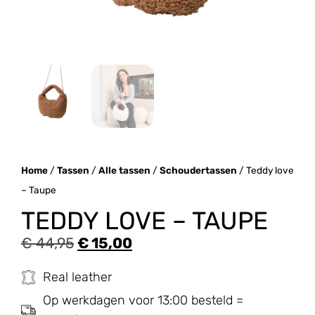
Home
/
Tassen
/
Alle tassen
/
Schoudertassen
/ Teddy love
– Taupe
TEDDY LOVE – TAUPE
€
44,95
€
15,00
Real leather
Op werkdagen voor 13:00 besteld =