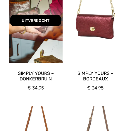
UITVERKOCHT
SIMPLY YOURS –
SIMPLY YOURS –
DONKERBRUIN
BORDEAUX
€
34,95
€
34,95