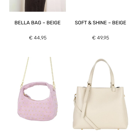
BELLA BAG – BEIGE
SOFT & SHINE – BEIGE
€
44,95
€
49,95