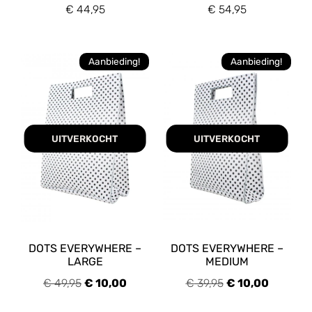
€
44,95
€
54,95
Aanbieding!
Aanbieding!
UITVERKOCHT
UITVERKOCHT
DOTS EVERYWHERE –
DOTS EVERYWHERE –
LARGE
MEDIUM
€
49,95
€
10,00
€
39,95
€
10,00