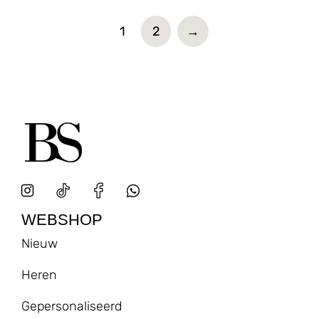
1
2
→
WEBSHOP
Nieuw
Heren
Gepersonaliseerd