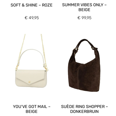
SUMMER VIBES ONLY –
SOFT & SHINE – ROZE
BEIGE
€
49,95
€
99,95
YOU’VE GOT MAIL –
SUÈDE RING SHOPPER –
BEIGE
DONKERBRUIN