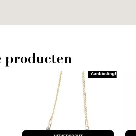
e producten
Aanbieding!