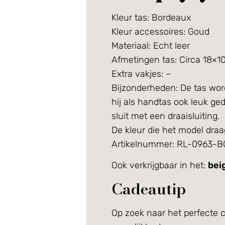
Kleur tas: Bordeaux
Kleur accessoires: Goud
Materiaal: Echt leer
Afmetingen tas: Circa 18×1
Extra vakjes: –
Bijzonderheden: De tas wor
hij als handtas ook leuk ge
sluit met een draaisluiting.
De kleur die het model draa
Artikelnummer: RL-0963-
Ook verkrijgbaar in het:
bei
Cadeautip
Op zoek naar het perfecte