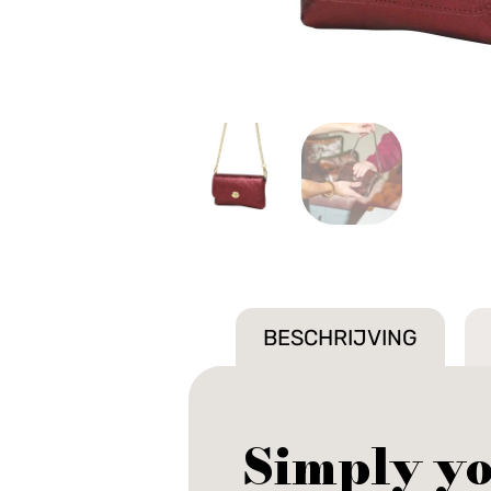
BESCHRIJVING
Simply yo