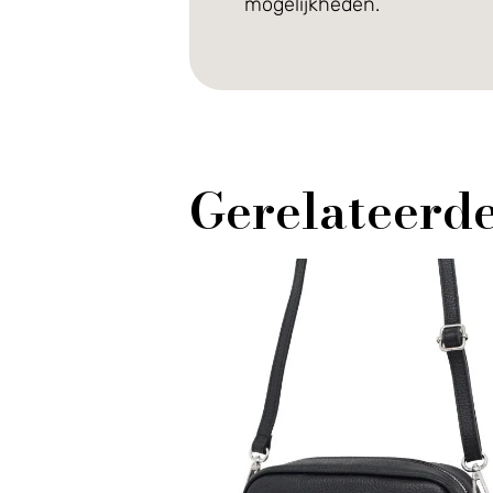
mogelijkheden.
Gerelateerd