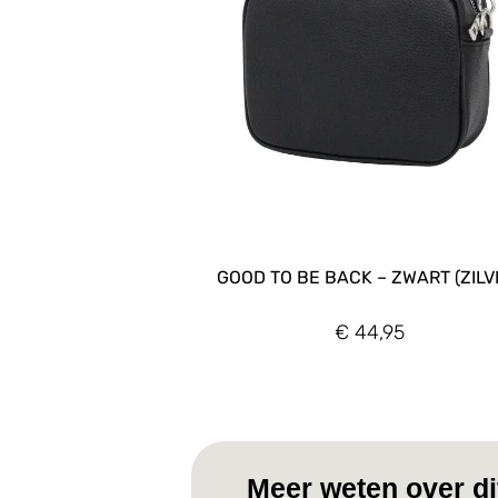
GOOD TO BE BACK – ZWART (ZILV
€
44,95
Meer weten over dit