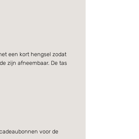
met een kort hengsel zodat
ide zijn afneembaar. De tas
e cadeaubonnen voor de