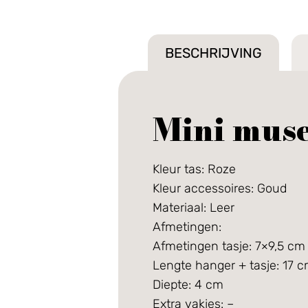
BESCHRIJVING
Mini muse
Kleur tas: Roze
Kleur accessoires: Goud
Materiaal: Leer
Afmetingen:
Afmetingen tasje: 7×9,5 cm
Lengte hanger + tasje: 17 
Diepte: 4 cm
Extra vakjes: –