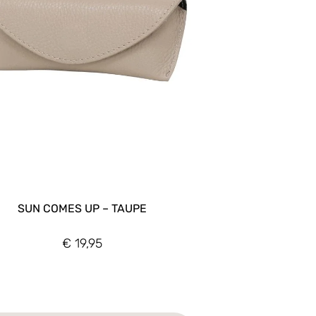
SUN COMES UP – TAUPE
€
19,95