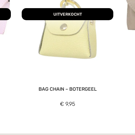
UITVERKOCHT
BAG CHAIN – BOTERGEEL
€
9,95