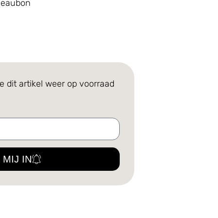
adeaubon
e dit artikel weer op voorraad
 MIJ IN