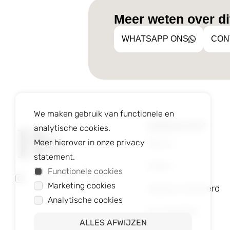
Meer weten over dit
WHATSAPP ONS
CON
We maken gebruik van functionele en
WEBSHOP
analytische cookies.
Nieuw
Meer hierover in onze privacy
statement.
Heren
Functionele cookies
Marketing cookies
Gepersonaliseerd
Analytische cookies
Accessoires
ALLES AFWIJZEN