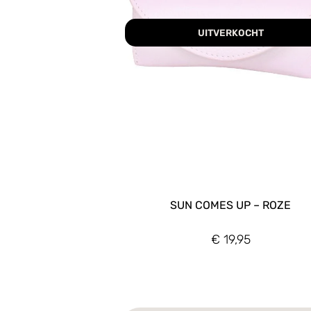
UITVERKOCHT
SUN COMES UP – ROZE
€
19,95