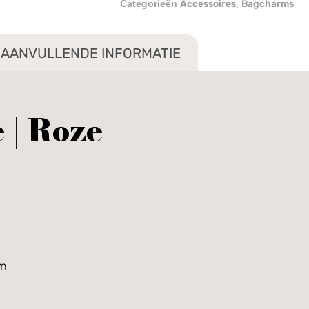
Accessoires
Bagcharms
Categorieën
,
AANVULLENDE INFORMATIE
 | Roze
cm