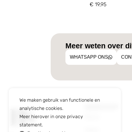
€
19,95
Meer weten over dit
WHATSAPP ONS
CON
We maken gebruik van functionele en
WEBSHOP
analytische cookies.
Nieuw
Meer hierover in onze privacy
statement.
Heren