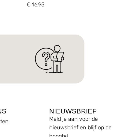
€
16,95
NS
NIEUWSBRIEF
Meld je aan voor de
ten
nieuwsbrief en blijf op de
hoogte!