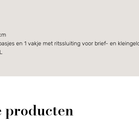
 cm
asjes en 1 vakje met ritssluiting voor brief- en kleingel
L
e producten