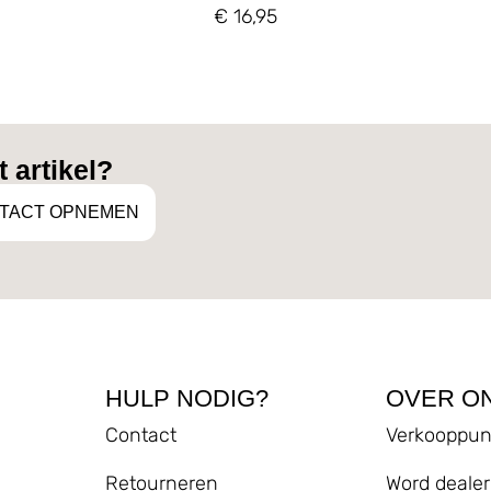
€
16,95
 artikel?
TACT OPNEMEN
HULP NODIG?
OVER O
Contact
Verkooppun
Retourneren
Word dealer