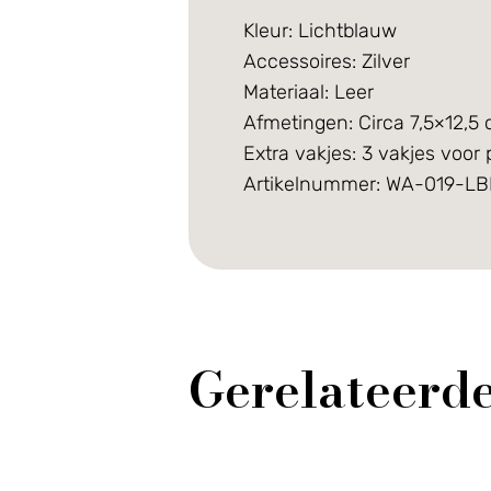
Kleur: Lichtblauw
Accessoires: Zilver
Materiaal: Leer
Afmetingen: Circa 7,5×12,5
Extra vakjes: 3 vakjes voor p
Artikelnummer: WA-019-LB
Gerelateerd