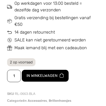
Op werkdagen voor 13:00 besteld =
dezelfde dag verzonden
Gratis verzending bij bestellingen vanaf
€50
14 dagen retourrecht
SALE kan niet geretourneerd worden
Maak iemand blij met een cadeaubon
2 op voorraad
IN WINKELWAGEN
SKU
RL-0663-BLA
Accessoires
Brillenhoesjes
Categorieën
,