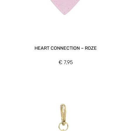
HEART CONNECTION – ROZE
€
7,95