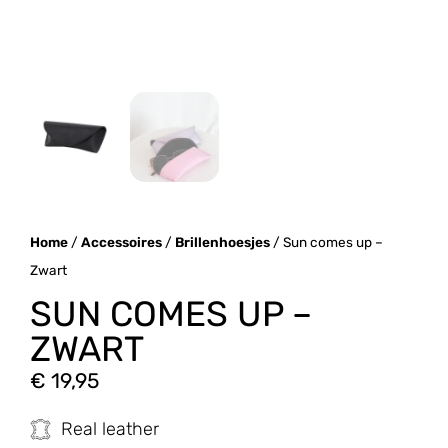
Home
/
Accessoires
/
Brillenhoesjes
/ Sun comes up –
Zwart
SUN COMES UP –
ZWART
€
19,95
Real leather