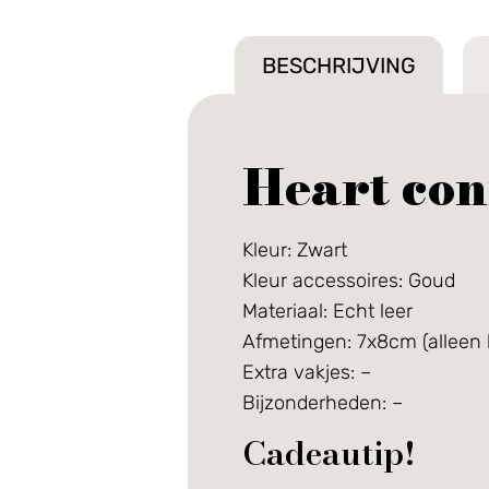
BESCHRIJVING
Heart con
Kleur: Zwart
Kleur accessoires: Goud
Materiaal: Echt leer
Afmetingen: 7x8cm (alleen h
Extra vakjes: –
Bijzonderheden: –
Cadeautip!