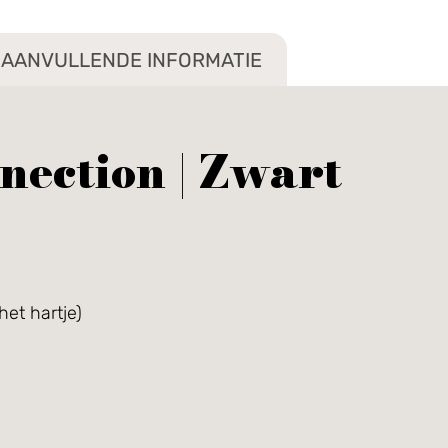
AANVULLENDE INFORMATIE
nection | Zwart
et hartje)