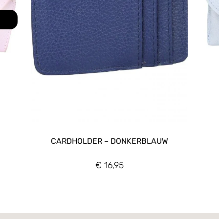
CARDHOLDER – DONKERBLAUW
€
16,95