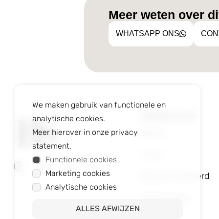
Meer weten over dit
WHATSAPP ONS
CON
We maken gebruik van functionele en
WEBSHOP
analytische cookies.
Nieuw
Meer hierover in onze privacy
statement.
Heren
Functionele cookies
Marketing cookies
Gepersonaliseerd
Analytische cookies
Accessoires
ALLES AFWIJZEN