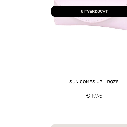
UITVERKOCHT
SUN COMES UP – ROZE
€
19,95