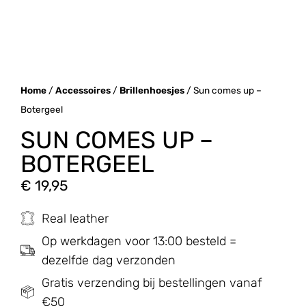
Home
/
Accessoires
/
Brillenhoesjes
/ Sun comes up –
Botergeel
SUN COMES UP –
BOTERGEEL
€
19,95
Real leather
Op werkdagen voor 13:00 besteld =
dezelfde dag verzonden
Gratis verzending bij bestellingen vanaf
€50