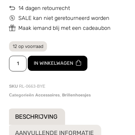
14 dagen retourrecht
SALE kan niet geretourneerd worden
Maak iemand blij met een cadeaubon
12 op voorraad
IN WINKELWAGEN
SKU
RL-0663-BYE
Accessoires
Brillenhoesjes
Categorieën
,
BESCHRIJVING
AANVULLENDE INFORMATIE