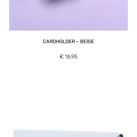
CARDHOLDER – BEIGE
€
16,95