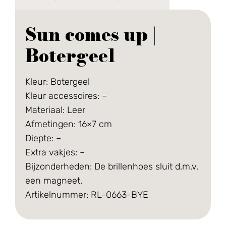
Sun comes up |
Botergeel
Kleur: Botergeel
Kleur accessoires: –
Materiaal: Leer
Afmetingen: 16×7 cm
Diepte: –
Extra vakjes: –
Bijzonderheden: De brillenhoes sluit d.m.v.
een magneet.
Artikelnummer: RL-0663-BYE