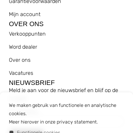
Garantievoorwaarden
Mijn account
OVER ONS
Verkooppunten
Word dealer
Over ons
Vacatures
NIEUWSBRIEF
Meld je aan voor de nieuwsbrief en blijf op de
hoogte!
We maken gebruik van functionele en analytische
E-mailadres
cookies.
Meer hierover in onze privacy statement.
Functionele cookies