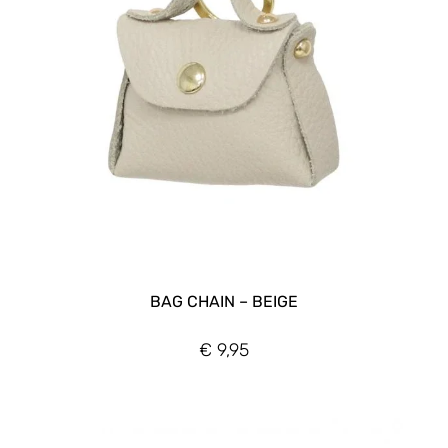
BAG CHAIN – BEIGE
€
9,95