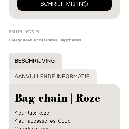
SCHRIJF MIJ IN
SKU
RL-0975-PI
Accessoires
Bagcharms
Categorieën
,
BESCHRIJVING
AANVULLENDE INFORMATIE
Bag chain | Roze
Kleur tas: Roze
Kleur accessoires: Goud
Materiaal: Leer