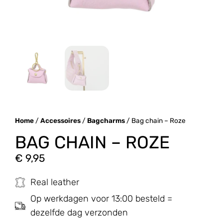
Home
/
Accessoires
/
Bagcharms
/ Bag chain – Roze
BAG CHAIN – ROZE
€
9,95
Real leather
Op werkdagen voor 13:00 besteld =
dezelfde dag verzonden