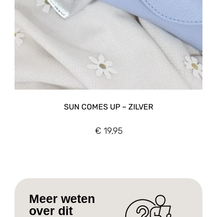
SUN COMES UP – ZILVER
€
19,95
Meer weten
over dit