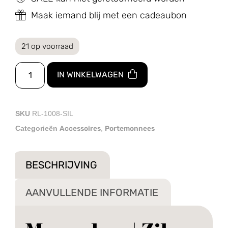
Maak iemand blij met een cadeaubon
21 op voorraad
IN WINKELWAGEN
SKU
RL-1008-SIL
Accessoires
Portemonnees
Categorieën
,
BESCHRIJVING
AANVULLENDE INFORMATIE