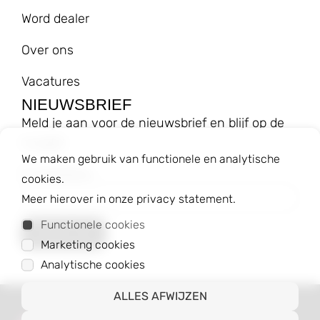
Word dealer
Over ons
Vacatures
NIEUWSBRIEF
Meld je aan voor de nieuwsbrief en blijf op de
hoogte!
We maken gebruik van functionele en analytische
E-mailadres
cookies.
Meer hierover in onze privacy statement.
Functionele cookies
Marketing cookies
Analytische cookies
ALLES AFWIJZEN
© 2023 Baggyshop B.V.