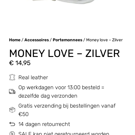
Home
/
Accessoires
/
Portemonnees
/ Money love – Zilver
MONEY LOVE – ZILVER
€
14,95
Real leather
Op werkdagen voor 13:00 besteld =
dezelfde dag verzonden
Gratis verzending bij bestellingen vanaf
€50
14 dagen retourrecht
SALE kan niet geretourneerd worden