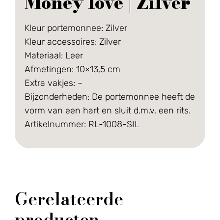
Money love | Zilver
Kleur portemonnee: Zilver
Kleur accessoires: Zilver
Materiaal: Leer
Afmetingen: 10×13,5 cm
Extra vakjes: –
Bijzonderheden: De portemonnee heeft de
vorm van een hart en sluit d.m.v. een rits.
Artikelnummer: RL-1008-SIL
Gerelateerde
producten