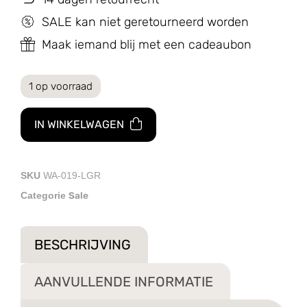
SALE kan niet geretourneerd worden
Maak iemand blij met een cadeaubon
1 op voorraad
IN WINKELWAGEN
SKU
WA-019-LGR
Sale
Categorie
BESCHRIJVING
AANVULLENDE INFORMATIE