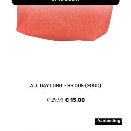
ALL DAY LONG – BRIQUE (GOUD)
€
29,95
€
15,00
Aanbieding!