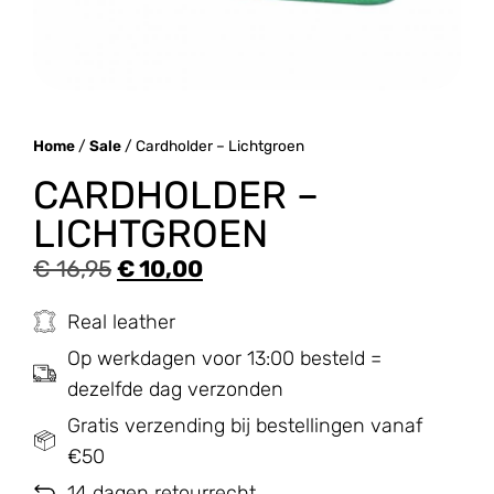
Home
/
Sale
/ Cardholder – Lichtgroen
CARDHOLDER –
LICHTGROEN
€
16,95
€
10,00
Real leather
Op werkdagen voor 13:00 besteld =
dezelfde dag verzonden
Gratis verzending bij bestellingen vanaf
€50
14 dagen retourrecht