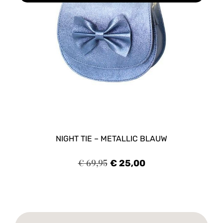
NIGHT TIE – METALLIC BLAUW
€
69,95
€
25,00