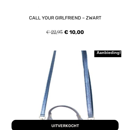
CALL YOUR GIRLFRIEND – ZWART
€
22,95
€
10,00
Aanbieding!
UITVERKOCHT