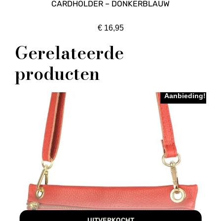
CARDHOLDER – DONKERBLAUW
€
16,95
Gerelateerde
producten
Aanbieding!
UITVERKOCHT