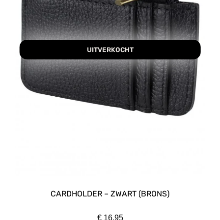
UITVERKOCHT
CARDHOLDER – ZWART (BRONS)
€
16,95