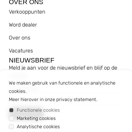
OVER ONS
Verkooppunten
Word dealer
Over ons
Vacatures
NIEUWSBRIEF
Meld je aan voor de nieuwsbrief en blijf op de
hoogte!
We maken gebruik van functionele en analytische
E-mailadres
cookies.
Meer hierover in onze privacy statement.
Functionele cookies
Marketing cookies
Analytische cookies