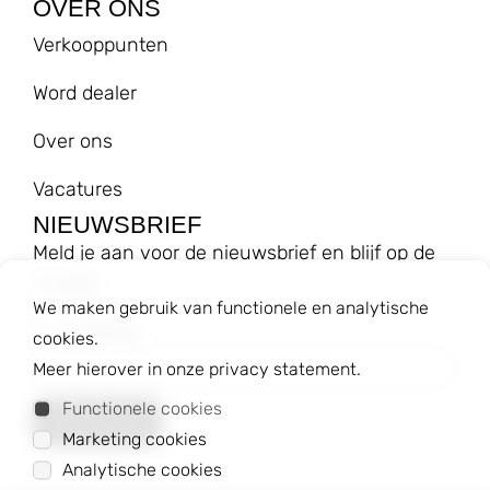
OVER ONS
Verkooppunten
Word dealer
Over ons
Vacatures
NIEUWSBRIEF
Meld je aan voor de nieuwsbrief en blijf op de
hoogte!
We maken gebruik van functionele en analytische
E-mailadres
cookies.
Meer hierover in onze privacy statement.
Functionele cookies
Marketing cookies
Analytische cookies