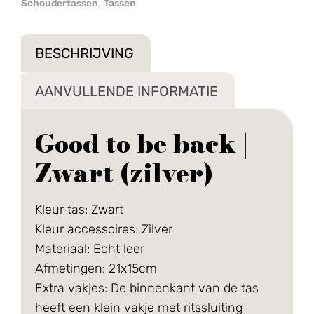
Schoudertassen
Tassen
,
BESCHRIJVING
AANVULLENDE INFORMATIE
Good to be back |
Zwart (zilver)
Kleur tas: Zwart
Kleur accessoires: Zilver
Materiaal: Echt leer
Afmetingen: 21x15cm
Extra vakjes:
De binnenkant van de tas
heeft een klein vakje met ritssluiting