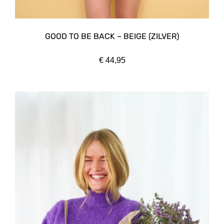
GOOD TO BE BACK – BEIGE (ZILVER)
€
44,95