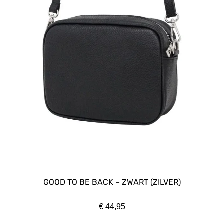
GOOD TO BE BACK – ZWART (ZILVER)
€
44,95