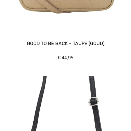
GOOD TO BE BACK – TAUPE (GOUD)
€
44,95