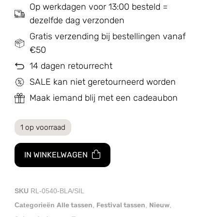
Op werkdagen voor 13:00 besteld =
dezelfde dag verzonden
Gratis verzending bij bestellingen vanaf
€50
14 dagen retourrecht
SALE kan niet geretourneerd worden
Maak iemand blij met een cadeaubon
1 op voorraad
IN WINKELWAGEN
SKU
RL-0540-BLA/SIL
Alle tassen
Festival tassen
Nieuw
Categorieën
,
,
,