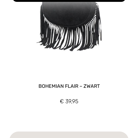
BOHEMIAN FLAIR – ZWART
€
39,95