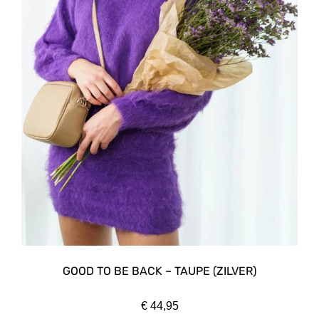
GOOD TO BE BACK – TAUPE (ZILVER)
€
44,95