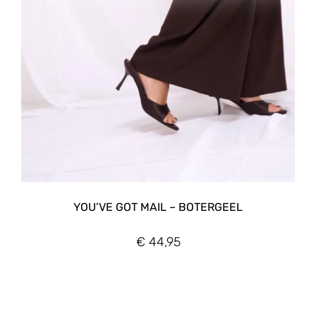
YOU’VE GOT MAIL – BOTERGEEL
€
44,95