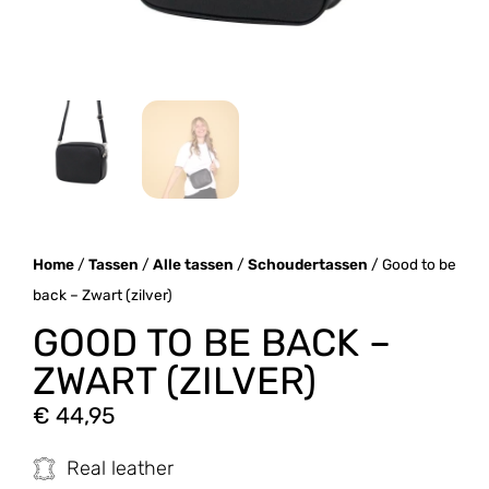
Home
/
Tassen
/
Alle tassen
/
Schoudertassen
/ Good to be
back – Zwart (zilver)
GOOD TO BE BACK –
ZWART (ZILVER)
€
44,95
Real leather