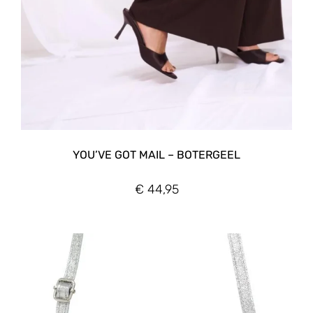
YOU’VE GOT MAIL – BOTERGEEL
€
44,95