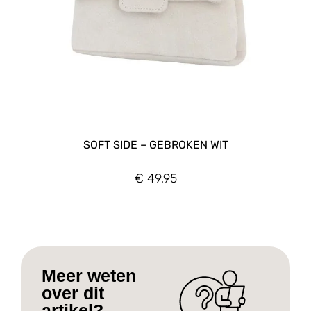
SOFT SIDE – GEBROKEN WIT
€
49,95
Meer weten
over dit
artikel?