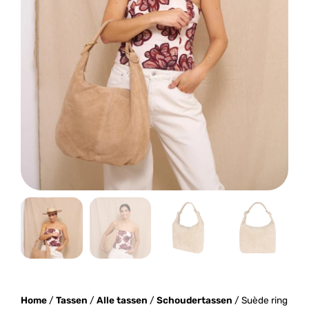
Home
/
Tassen
/
Alle tassen
/
Schoudertassen
/ Suède ring