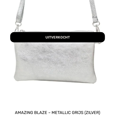
UITVERKOCHT
AMAZING BLAZE – METALLIC GRIJS (ZILVER)