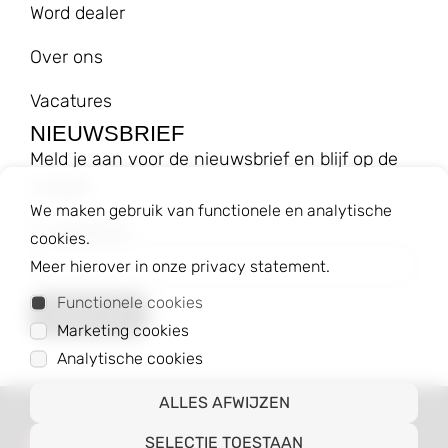
Word dealer
Over ons
Vacatures
NIEUWSBRIEF
Meld je aan voor de nieuwsbrief en blijf op de
hoogte!
We maken gebruik van functionele en analytische
E-mailadres
cookies.
Meer hierover in onze privacy statement.
Functionele cookies
Marketing cookies
Analytische cookies
ALLES AFWIJZEN
© 2023 Baggyshop B.V.
SELECTIE TOESTAAN