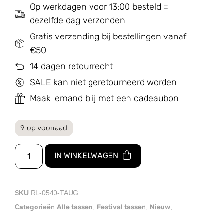
Op werkdagen voor 13:00 besteld =
dezelfde dag verzonden
Gratis verzending bij bestellingen vanaf
€50
14 dagen retourrecht
SALE kan niet geretourneerd worden
Maak iemand blij met een cadeaubon
9 op voorraad
IN WINKELWAGEN
SKU
RL-0540-TAUG
Alle tassen
Festival tassen
Nieuw
Categorieën
,
,
,