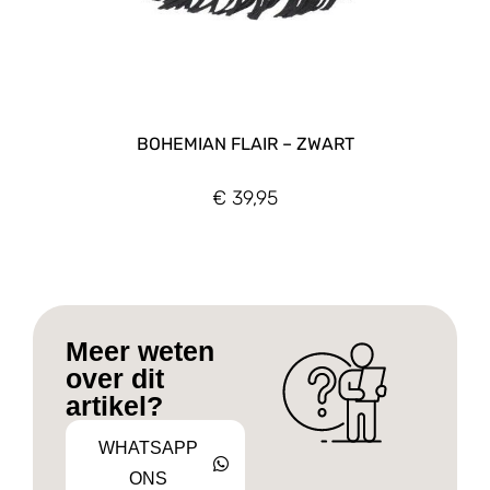
BOHEMIAN FLAIR – ZWART
€
39,95
Meer weten
over dit
artikel?
WHATSAPP
ONS