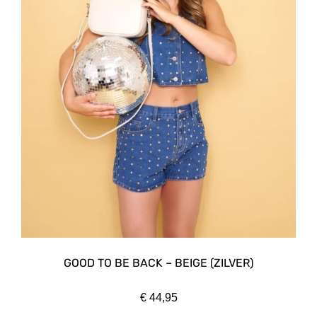
GOOD TO BE BACK – BEIGE (ZILVER)
€
44,95