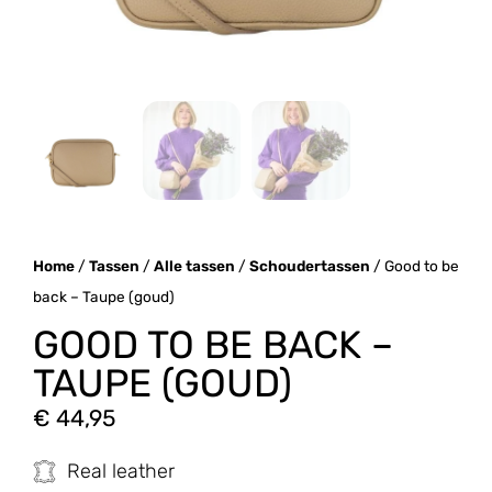
Home
/
Tassen
/
Alle tassen
/
Schoudertassen
/ Good to be
back – Taupe (goud)
GOOD TO BE BACK –
TAUPE (GOUD)
€
44,95
Real leather