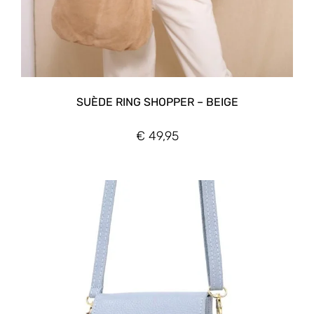
SUÈDE RING SHOPPER – BEIGE
€
49,95