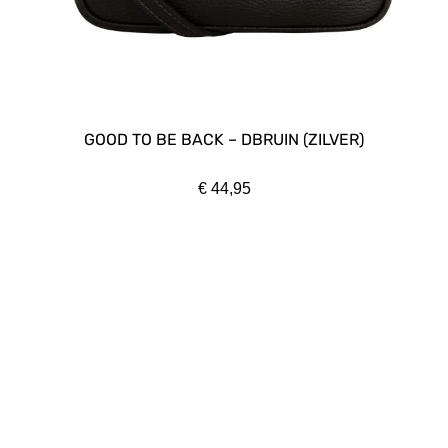
GOOD TO BE BACK – DBRUIN (ZILVER)
€
44,95