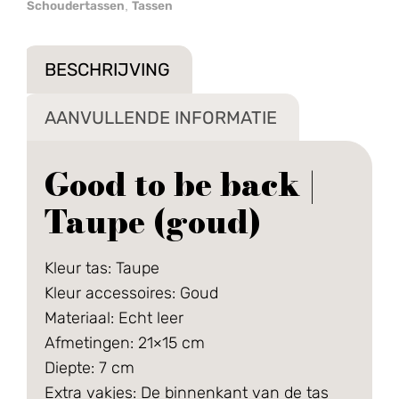
Schoudertassen
Tassen
,
BESCHRIJVING
AANVULLENDE INFORMATIE
Good to be back |
Taupe (goud)
Kleur tas: Taupe
Kleur accessoires: Goud
Materiaal: Echt leer
Afmetingen: 21×15 cm
Diepte: 7 cm
Extra vakjes:
De binnenkant van de tas