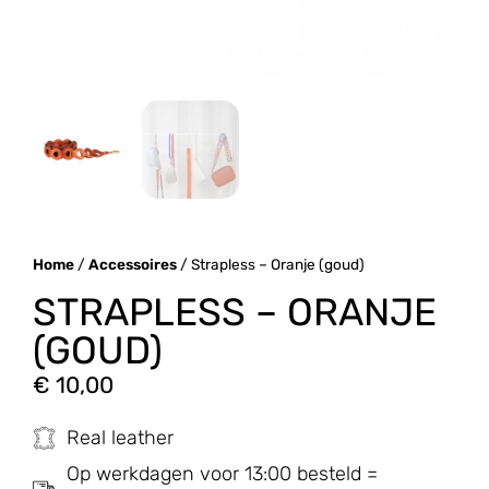
Home
/
Accessoires
/ Strapless – Oranje (goud)
STRAPLESS – ORANJE
(GOUD)
€
10,00
Real leather
Op werkdagen voor 13:00 besteld =