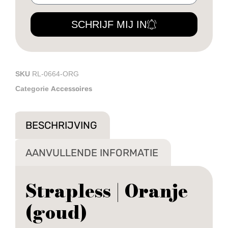
SCHRIJF MIJ IN
SKU
RL-0664-ORG
Accessoires
Categorie
BESCHRIJVING
AANVULLENDE INFORMATIE
Strapless | Oranje
(goud)