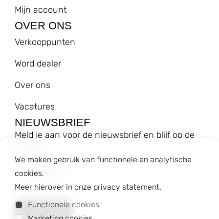
Mijn account
OVER ONS
Verkooppunten
Word dealer
Over ons
Vacatures
NIEUWSBRIEF
Meld je aan voor de nieuwsbrief en blijf op de
hoogte!
We maken gebruik van functionele en analytische
E-mailadres
cookies.
Meer hierover in onze privacy statement.
Functionele cookies
Marketing cookies