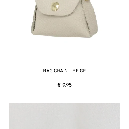
BAG CHAIN – BEIGE
€
9,95