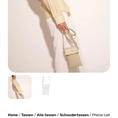
Home
/
Tassen
/
Alle tassen
/
Schoudertassen
/ Phone call