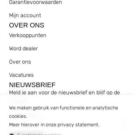
Garantievoorwaarden
Mijn account
OVER ONS
Verkooppunten
Word dealer
Over ons
Vacatures
NIEUWSBRIEF
Meld je aan voor de nieuwsbrief en blijf op de
hoogte!
We maken gebruik van functionele en analytische
E-mailadres
cookies.
Meer hierover in onze privacy statement.