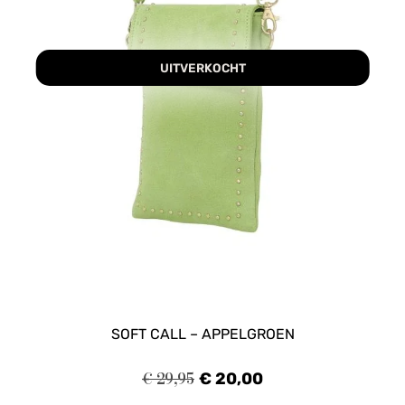
UITVERKOCHT
SOFT CALL – APPELGROEN
€
29,95
€
20,00