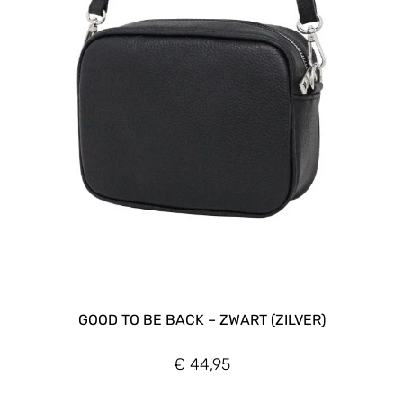
GOOD TO BE BACK – ZWART (ZILVER)
€
44,95