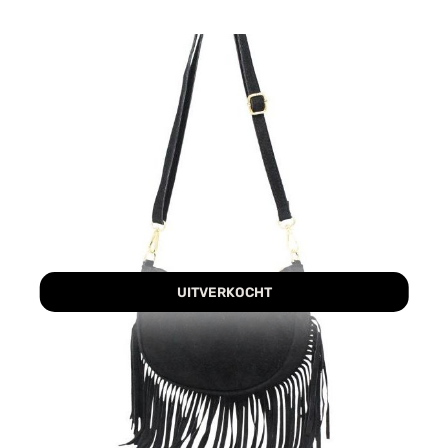
UITVERKOCHT