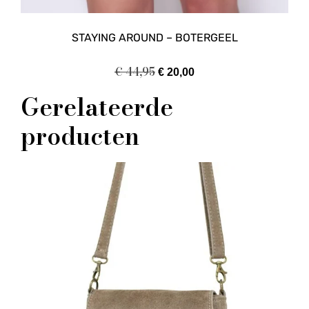
STAYING AROUND – BOTERGEEL
€
44,95
€
20,00
Gerelateerde
producten