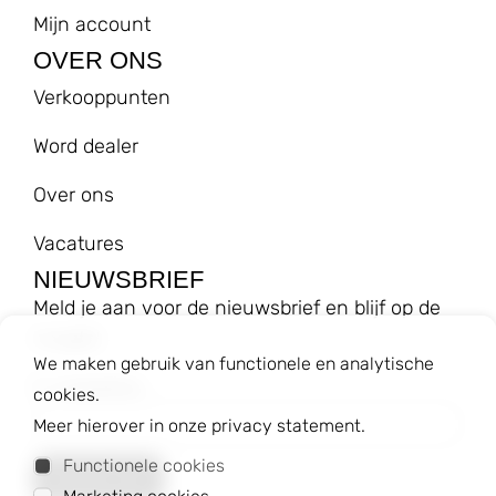
Mijn account
OVER ONS
Verkooppunten
Word dealer
Over ons
Vacatures
NIEUWSBRIEF
Meld je aan voor de nieuwsbrief en blijf op de
hoogte!
We maken gebruik van functionele en analytische
E-mailadres
cookies.
Meer hierover in onze privacy statement.
Functionele cookies