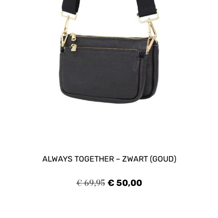
ALWAYS TOGETHER – ZWART (GOUD)
€
69,95
€
50,00