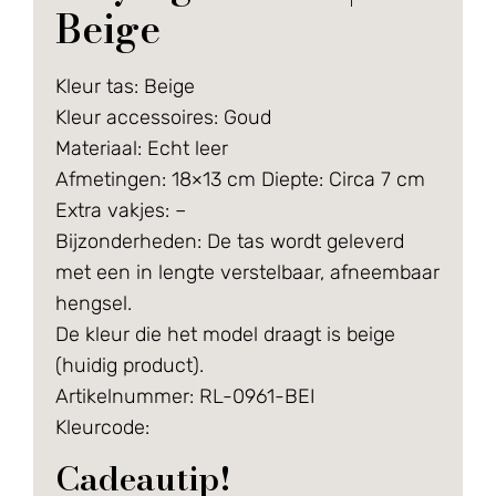
Beige
Kleur tas: Beige
Kleur accessoires: Goud
Materiaal: Echt leer
Afmetingen: 18×13 cm Diepte: Circa 7 cm
Extra vakjes: –
Bijzonderheden: De tas wordt geleverd
met een in lengte verstelbaar, afneembaar
hengsel.
De kleur die het model draagt is beige
(huidig product).
Artikelnummer: RL-0961-BEI
Kleurcode:
Cadeautip!