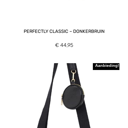
PERFECTLY CLASSIC – DONKERBRUIN
€
44,95
Aanbieding!