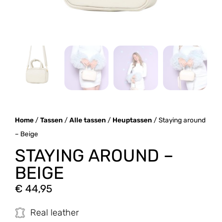
Home
/
Tassen
/
Alle tassen
/
Heuptassen
/ Staying around
– Beige
STAYING AROUND –
BEIGE
€
44,95
Real leather