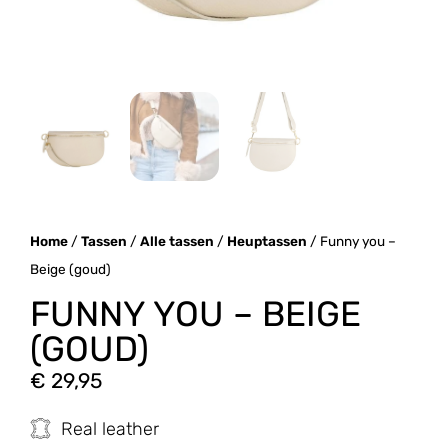
Home
/
Tassen
/
Alle tassen
/
Heuptassen
/ Funny you –
Beige (goud)
FUNNY YOU – BEIGE
(GOUD)
€
29,95
Real leather