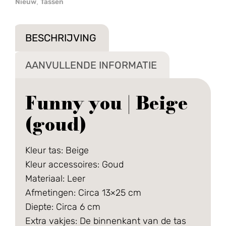
Nieuw
Tassen
,
BESCHRIJVING
AANVULLENDE INFORMATIE
Funny you | Beige
(goud)
Kleur tas: Beige
Kleur accessoires: Goud
Materiaal: Leer
Afmetingen: Circa 13×25 cm
Diepte: Circa 6 cm
Extra vakjes: De binnenkant van de tas