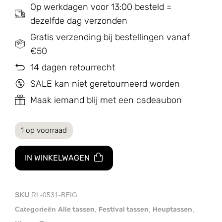
Op werkdagen voor 13:00 besteld =
dezelfde dag verzonden
Gratis verzending bij bestellingen vanaf
€50
14 dagen retourrecht
SALE kan niet geretourneerd worden
Maak iemand blij met een cadeaubon
1 op voorraad
IN WINKELWAGEN
SKU
RL-0531-BEIG
Alle tassen
Festival tassen
Heuptassen
Categorieën
,
,
,