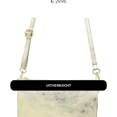
€
29,95
UITVERKOCHT