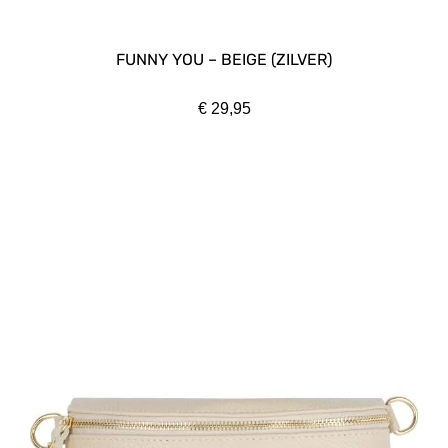
FUNNY YOU – BEIGE (ZILVER)
€
29,95