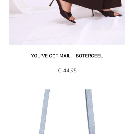
YOU’VE GOT MAIL – BOTERGEEL
€
44,95