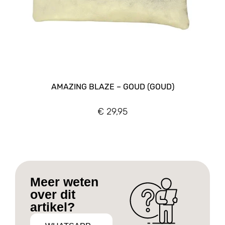
AMAZING BLAZE – GOUD (GOUD)
€
29,95
Meer weten
over dit
artikel?