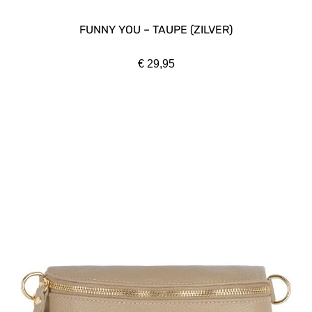
FUNNY YOU – TAUPE (ZILVER)
€
29,95