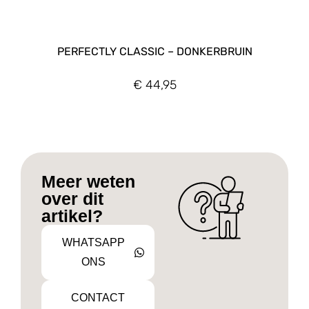
PERFECTLY CLASSIC – DONKERBRUIN
€
44,95
Meer weten
over dit
artikel?
WHATSAPP
ONS
CONTACT