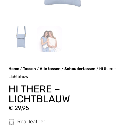
Home
/
Tassen
/
Alle tassen
/
Schoudertassen
/ Hi there –
Lichtblauw
HI THERE –
LICHTBLAUW
€
29,95
Real leather