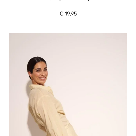
€
19,95