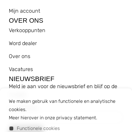
Mijn account
OVER ONS
Verkooppunten
Word dealer
Over ons
Vacatures
NIEUWSBRIEF
Meld je aan voor de nieuwsbrief en blijf op de
hoogte!
We maken gebruik van functionele en analytische
E-mailadres
cookies.
Meer hierover in onze privacy statement.
Functionele cookies