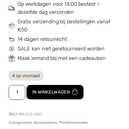
Op werkdagen voor 13:00 besteld =
dezelfde dag verzonden
Gratis verzending bij bestellingen vanaf
€50
14 dagen retourrecht
SALE kan niet geretourneerd worden
Maak iemand blij met een cadeaubon
4 op voorraad
IN WINKELWAGEN
SKU
WA-019-SAG
Accessoires
Portemonnees
Categorieën
,