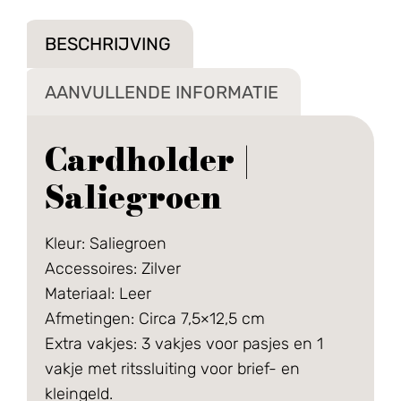
BESCHRIJVING
AANVULLENDE INFORMATIE
Cardholder |
Saliegroen
Kleur: Saliegroen
Accessoires: Zilver
Materiaal: Leer
Afmetingen: Circa 7,5×12,5 cm
Extra vakjes: 3 vakjes voor pasjes en 1
vakje met ritssluiting voor brief- en
kleingeld.