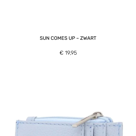
SUN COMES UP – ZWART
€
19,95