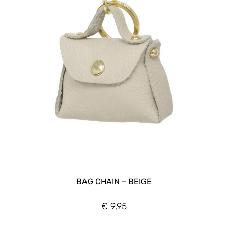
BAG CHAIN – BEIGE
€
9,95