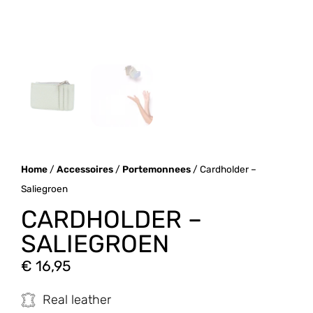
Home
/
Accessoires
/
Portemonnees
/ Cardholder –
Saliegroen
CARDHOLDER –
SALIEGROEN
€
16,95
Real leather