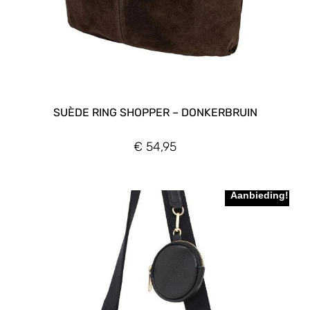
SUÈDE RING SHOPPER – DONKERBRUIN
€
54,95
Aanbieding!