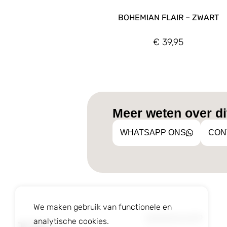
BOHEMIAN FLAIR – ZWART
€
39,95
Meer weten over dit
WHATSAPP ONS
CON
We maken gebruik van functionele en
WEBSHOP
analytische cookies.