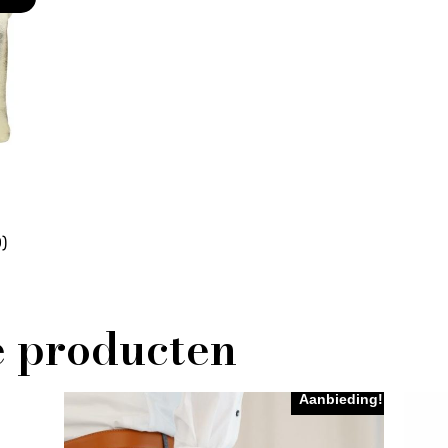
)
e producten
Aanbieding!