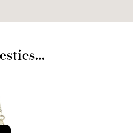
esties…