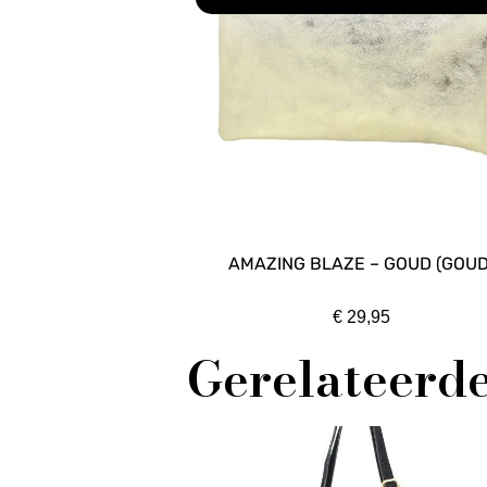
AMAZING BLAZE – GOUD (GOUD
€
29,95
Gerelateerd