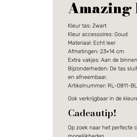
Amazing b
Kleur tas: Zwart
Kleur accessoires: Goud
Materiaal: Echt leer
Afmetingen: 23×14 cm
Extra vakjes: Aan de binnenk
Bijzonderheden:
De tas slui
en afneembaar.
Artikelnummer: RL-0811-B
Ook verkrijgbaar in de kleu
Cadeautip!
Op zoek naar het perfecte 
mogelijkheden.