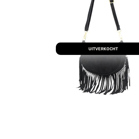
UITVERKOCHT