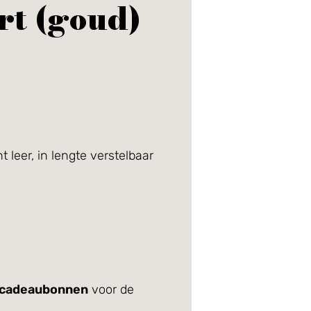
rt (goud)
t leer, in lengte verstelbaar
cadeaubonnen
voor de