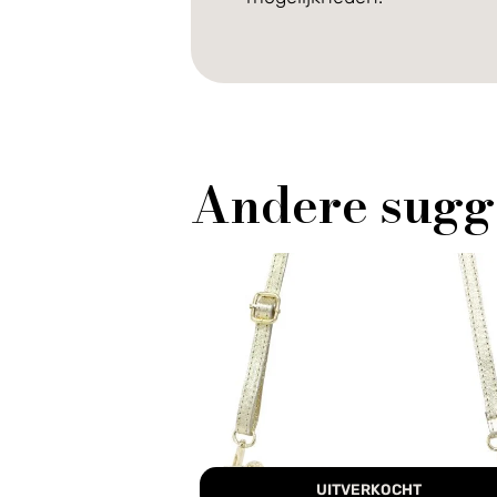
Andere sugg
UITVERKOCHT