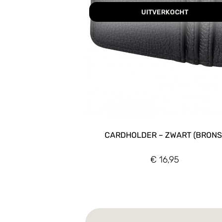
UITVERKOCHT
CARDHOLDER – ZWART (BRONS
€
16,95