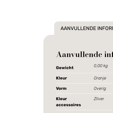
AANVULLENDE INFOR
Aanvullende in
0,00 kg
Gewicht
Kleur
Oranje
Vorm
Overig
Kleur
Zilver
accessoires