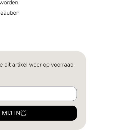
 worden
adeaubon
e dit artikel weer op voorraad
 MIJ IN