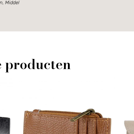
in, Middel
e producten