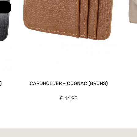
)
CARDHOLDER – COGNAC (BRONS)
€
16,95