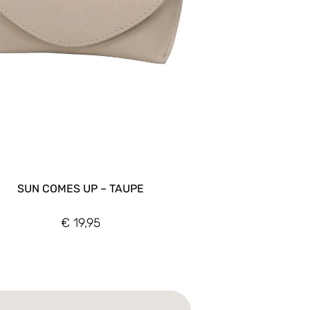
SUN COMES UP – TAUPE
€
19,95