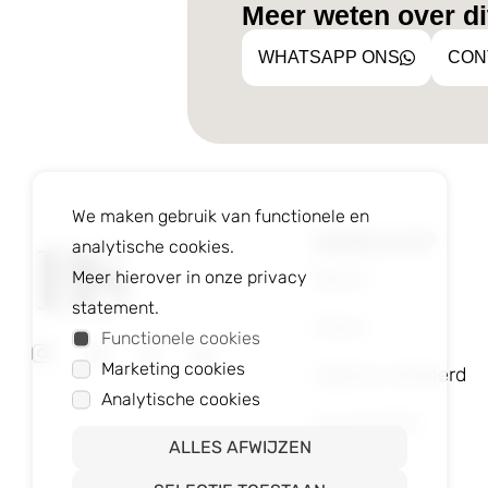
Meer weten over dit
WHATSAPP ONS
CON
We maken gebruik van functionele en
WEBSHOP
analytische cookies.
Nieuw
Meer hierover in onze privacy
statement.
Heren
Functionele cookies
Marketing cookies
Gepersonaliseerd
Analytische cookies
Accessoires
ALLES AFWIJZEN