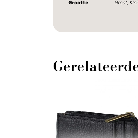
Grootte
Groot, Kle
Gerelateerd