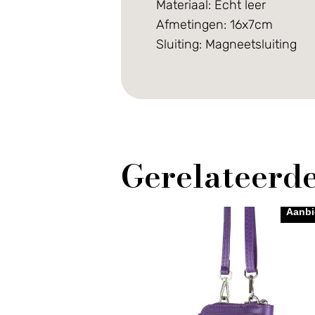
Materiaal: Echt leer
Afmetingen: 16x7cm
Sluiting: Magneetsluiting
Gerelateerd
Aanbi