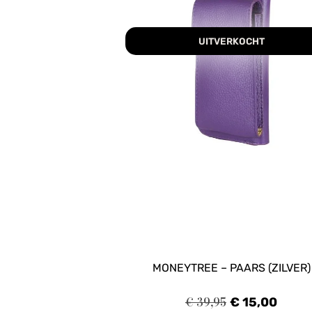
UITVERKOCHT
MONEYTREE – PAARS (ZILVER)
€
39,95
€
15,00