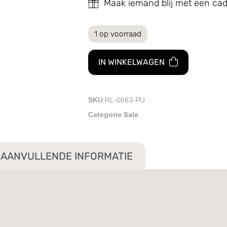
Maak iemand blij met een c
1 op voorraad
IN WINKELWAGEN
SKU
RL-0663-PU
Sale
Categorie
AANVULLENDE INFORMATIE