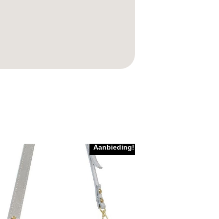
Aanbieding!