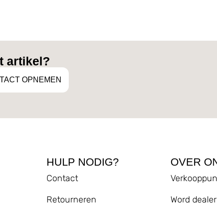
 artikel?
TACT OPNEMEN
HULP NODIG?
OVER O
Contact
Verkooppun
Retourneren
Word dealer