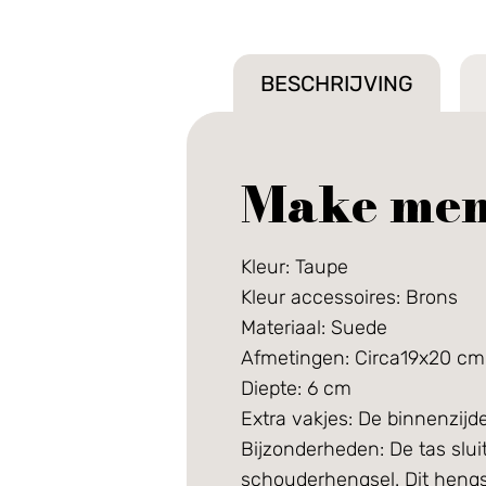
BESCHRIJVING
Make mem
Kleur: Taupe
Kleur accessoires: Brons
Materiaal: Suede
Afmetingen: Circa19x20 c
Diepte: 6 cm
Extra vakjes: De binnenzijd
Bijzonderheden: De tas slui
schouderhengsel. Dit hengs