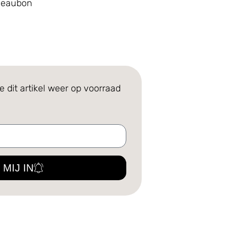
adeaubon
e dit artikel weer op voorraad
 MIJ IN