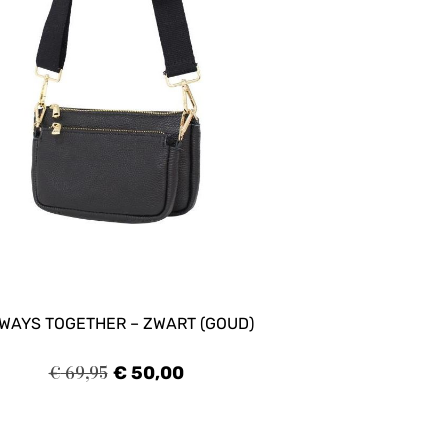
WAYS TOGETHER – ZWART (GOUD)
€
69,95
€
50,00