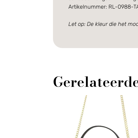
Artikelnummer: RL-0988-T
Let op: De kleur die het mod
Gerelateerd