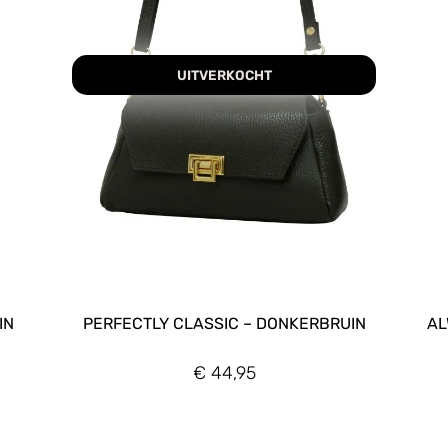
UITVERKOCHT
IN
PERFECTLY CLASSIC – DONKERBRUIN
AL
€
44,95