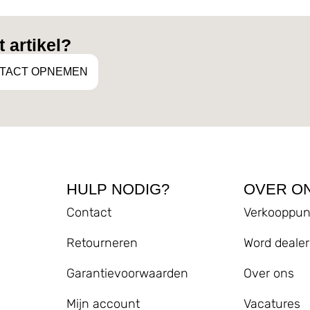
 artikel?
TACT OPNEMEN
HULP NODIG?
OVER O
Contact
Verkooppun
Retourneren
Word dealer
Garantievoorwaarden
Over ons
Mijn account
Vacatures