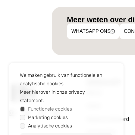
Meer weten over dit
WHATSAPP ONS
CON
We maken gebruik van functionele en
WEBSHOP
analytische cookies.
Nieuw
Meer hierover in onze privacy
statement.
Heren
Functionele cookies
Marketing cookies
Gepersonaliseerd
Analytische cookies
Accessoires