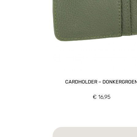
CARDHOLDER – DONKERGROE
€
16,95