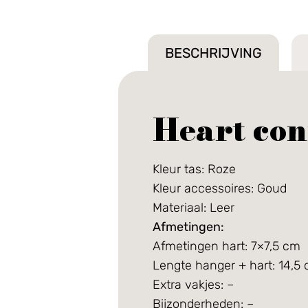
BESCHRIJVING
Heart con
Kleur tas: Roze
Kleur accessoires: Goud
Materiaal: Leer
Afmetingen:
Afmetingen hart: 7×7,5 cm
Lengte hanger + hart: 14,5
Extra vakjes: –
Bijzonderheden: –