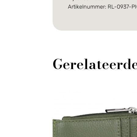
Artikelnummer: RL-0937-P
Gerelateerd