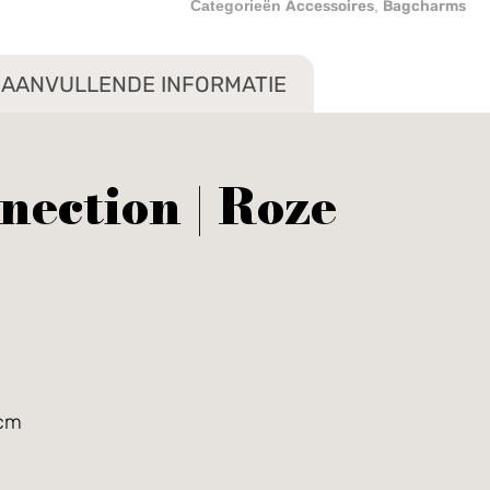
Accessoires
Bagcharms
Categorieën
,
AANVULLENDE INFORMATIE
nection | Roze
 cm