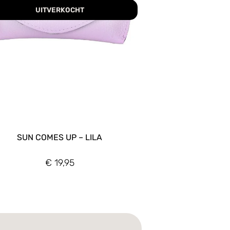
UITVERKOCHT
SUN COMES UP – LILA
€
19,95