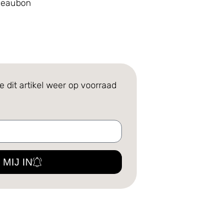
adeaubon
e dit artikel weer op voorraad
 MIJ IN