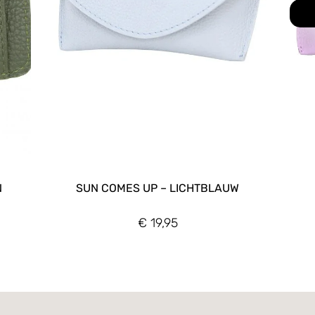
N
SUN COMES UP – LICHTBLAUW
€
19,95