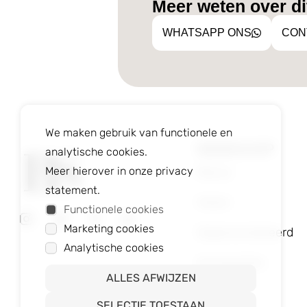
Meer weten over dit
WHATSAPP ONS
CON
We maken gebruik van functionele en
WEBSHOP
analytische cookies.
Nieuw
Meer hierover in onze privacy
statement.
Heren
Functionele cookies
Marketing cookies
Gepersonaliseerd
Analytische cookies
Accessoires
ALLES AFWIJZEN
SELECTIE TOESTAAN