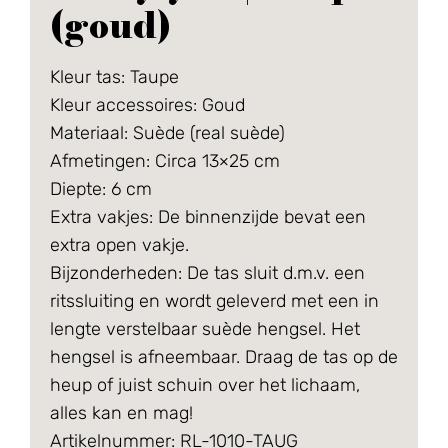
(goud)
Kleur tas: Taupe
Kleur accessoires: Goud
Materiaal: Suède (real suède)
Afmetingen: Circa 13×25 cm
Diepte: 6 cm
Extra vakjes: De binnenzijde bevat een
extra open vakje.
Bijzonderheden: De tas sluit d.m.v. een
ritssluiting en wordt geleverd met een in
lengte verstelbaar suède hengsel. Het
hengsel is afneembaar. Draag de tas op de
heup of juist schuin over het lichaam,
alles kan en mag!
Artikelnummer: RL-1010-TAUG