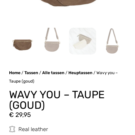
Home
/
Tassen
/
Alle tassen
/
Heuptassen
/ Wavy you –
Taupe (goud)
WAVY YOU – TAUPE
(GOUD)
€
29,95
Real leather