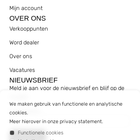
Mijn account
OVER ONS
Verkooppunten
Word dealer
Over ons
Vacatures
NIEUWSBRIEF
Meld je aan voor de nieuwsbrief en blijf op de
hoogte!
We maken gebruik van functionele en analytische
E-mailadres
cookies.
Meer hierover in onze privacy statement.
Functionele cookies