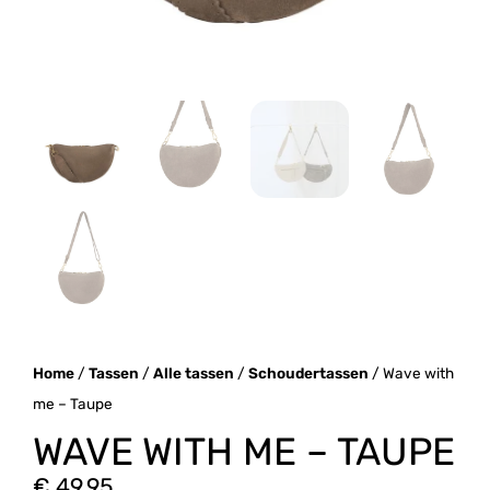
Home
/
Tassen
/
Alle tassen
/
Schoudertassen
/ Wave with
me – Taupe
WAVE WITH ME – TAUPE
€
49,95