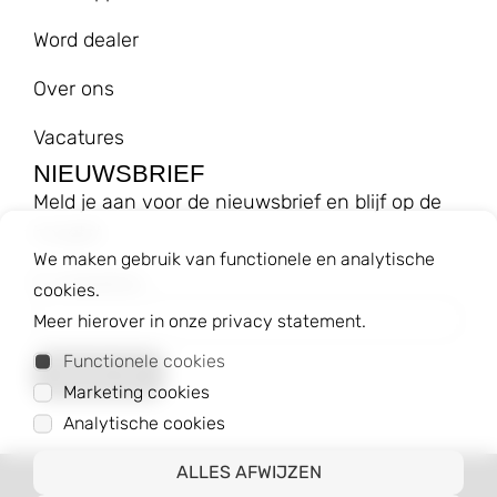
Word dealer
Over ons
Vacatures
NIEUWSBRIEF
Meld je aan voor de nieuwsbrief en blijf op de
hoogte!
We maken gebruik van functionele en analytische
E-mailadres
cookies.
Meer hierover in onze privacy statement.
Functionele cookies
Marketing cookies
Analytische cookies
ALLES AFWIJZEN
© 2023 Baggyshop B.V.