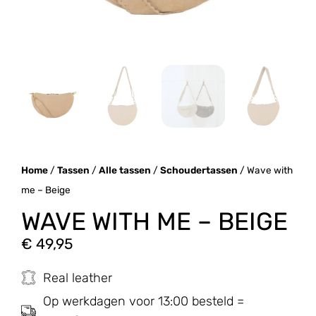
Home
/
Tassen
/
Alle tassen
/
Schoudertassen
/ Wave with
me – Beige
WAVE WITH ME – BEIGE
€
49,95
Real leather
Op werkdagen voor 13:00 besteld =