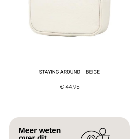
STAYING AROUND – BEIGE
€
44,95
Meer weten
over dit