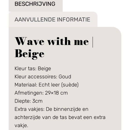
BESCHRIJVING
AANVULLENDE INFORMATIE
Wave with me |
Beige
Kleur tas: Beige
Kleur accessoires: Goud
Materiaal: Echt leer (suède)
Afmetingen: 29×18 cm
Diepte: 3cm
Extra vakjes: De binnenzijde en
achterzijde van de tas bevat een extra
vakje.