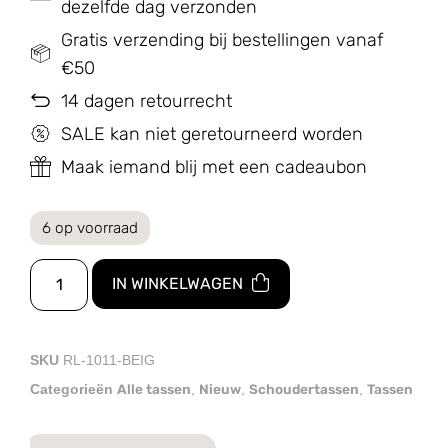
dezelfde dag verzonden
Gratis verzending bij bestellingen vanaf
€50
14 dagen retourrecht
SALE kan niet geretourneerd worden
Maak iemand blij met een cadeaubon
6 op voorraad
IN WINKELWAGEN
SKU
RL-1011-BEIG
Alle tassen
Nieuw
Schoudertassen
Tassen
Categorieën
,
,
,