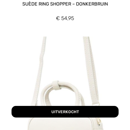
SUÈDE RING SHOPPER – DONKERBRUIN
€
54,95
UITVERKOCHT