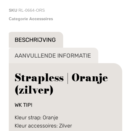
SKU
RL-0664-ORS
Accessoires
Categorie
BESCHRIJVING
AANVULLENDE INFORMATIE
Strapless | Oranje
(zilver)
WK TIP!
Kleur strap: Oranje
Kleur accessoires: Zilver