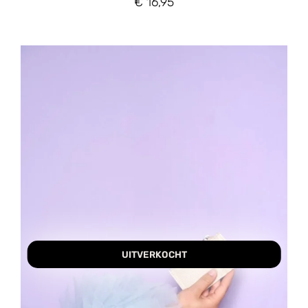
€
16,95
UITVERKOCHT