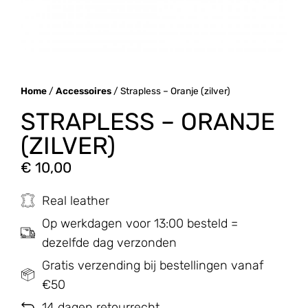
Home
/
Accessoires
/ Strapless – Oranje (zilver)
STRAPLESS – ORANJE
(ZILVER)
€
10,00
Real leather
Op werkdagen voor 13:00 besteld =
dezelfde dag verzonden
Gratis verzending bij bestellingen vanaf
€50
14 dagen retourrecht