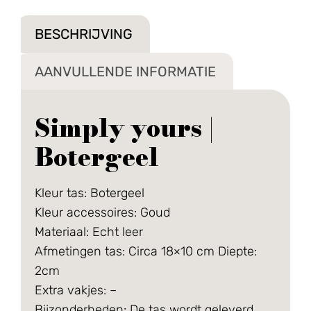
BESCHRIJVING
AANVULLENDE INFORMATIE
Simply yours |
Botergeel
Kleur tas: Botergeel
Kleur accessoires: Goud
Materiaal: Echt leer
Afmetingen tas: Circa 18×10 cm Diepte:
2cm
Extra vakjes: –
Bijzonderheden: De tas wordt geleverd