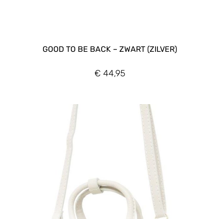
GOOD TO BE BACK – ZWART (ZILVER)
€
44,95