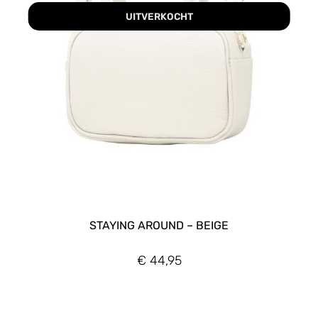
UITVERKOCHT
STAYING AROUND – BEIGE
€
44,95