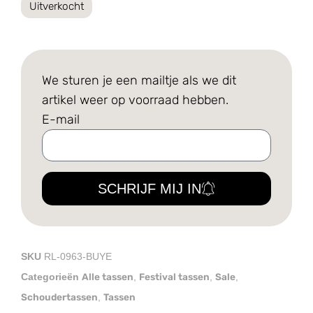
Uitverkocht
We sturen je een mailtje als we dit
artikel weer op voorraad hebben.
E-mail
SCHRIJF MIJ IN
SKU
RL-0963-BUYE
Alle tassen
Festival tassen
Sale
Categorieën
,
,
,
Schoudertassen
Tassen
,