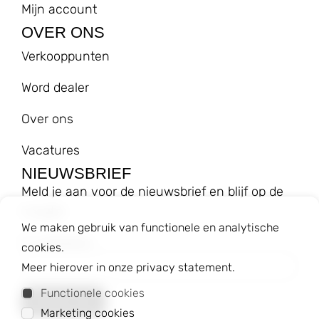
Mijn account
OVER ONS
Verkooppunten
Word dealer
Over ons
Vacatures
NIEUWSBRIEF
Meld je aan voor de nieuwsbrief en blijf op de
hoogte!
We maken gebruik van functionele en analytische
E-mailadres
cookies.
Meer hierover in onze privacy statement.
Functionele cookies
Marketing cookies