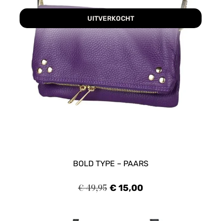
UITVERKOCHT
BOLD TYPE – PAARS
€
49,95
€
15,00