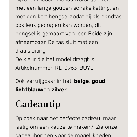
met een lange gouden schakelketting, en
met een kort hengsel zodat hij als handtas
ook leuk gedragen kan worden, dit
hengsel is gemaakt van leer. Beide zijn
afneembaar. De tas sluit met een
draaisluiting.
De kleur die het model draagt is
Artikelnummer: RL-0963-BUYE
Ook verkrijgbaar in het:
beige
,
goud
,
lichtblauw
en
zilver
.
Cadeautip
Op zoek naar het perfecte cadeau, maar
lastig om een keuze te maken?! Zie onze
cadeaubonnen voor de mogelijkheden.