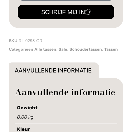
SCHRIJF MIJ IN
SKU
RL-0293-GR
Alle tassen
Sale
Schoudertassen
Tassen
Categorieën
,
,
,
AANVULLENDE INFORMATIE
Aanvullende informatie
Gewicht
0,00 kg
Kleur