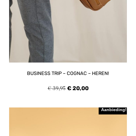
BUSINESS TRIP – COGNAC – HEREN!
€
39,95
€
20,00
Aanbieding!