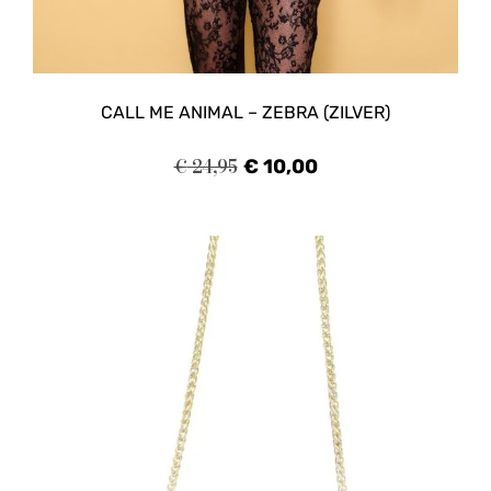
CALL ME ANIMAL – ZEBRA (ZILVER)
€
24,95
€
10,00