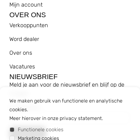
Mijn account
OVER ONS
Verkooppunten
Word dealer
Over ons
Vacatures
NIEUWSBRIEF
Meld je aan voor de nieuwsbrief en blijf op de
hoogte!
We maken gebruik van functionele en analytische
E-mailadres
cookies.
Meer hierover in onze privacy statement.
Functionele cookies
Marketing cookies