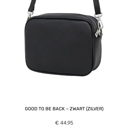
GOOD TO BE BACK – ZWART (ZILVER)
€
44,95