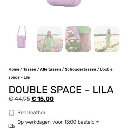
Home
/
Tassen
/
Alle tassen
/
Schoudertassen
/ Double
space – Lila
DOUBLE SPACE – LILA
€
44,95
€
15,00
Real leather
Op werkdagen voor 13:00 besteld =