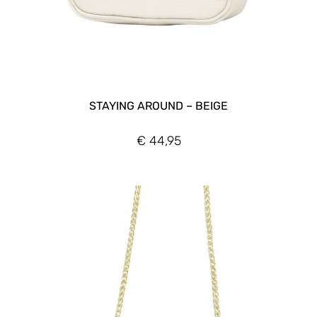
STAYING AROUND – BEIGE
€
44,95