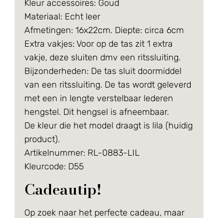
Kleur accessoires: Goud
Materiaal: Echt leer
Afmetingen: 16x22cm. Diepte: circa 6cm
Extra vakjes: Voor op de tas zit 1 extra
vakje, deze sluiten dmv een ritssluiting.
Bijzonderheden: De tas sluit doormiddel
van een ritssluiting. De tas wordt geleverd
met een in lengte verstelbaar lederen
hengstel. Dit hengsel is afneembaar.
De kleur die het model draagt is lila (huidig
product).
Artikelnummer: RL-0883-LIL
Kleurcode: D55
Cadeautip!
Op zoek naar het perfecte cadeau, maar