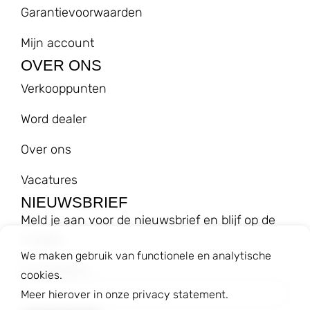
Garantievoorwaarden
Mijn account
OVER ONS
Verkooppunten
Word dealer
Over ons
Vacatures
NIEUWSBRIEF
Meld je aan voor de nieuwsbrief en blijf op de
hoogte!
We maken gebruik van functionele en analytische
E-mailadres
cookies.
Meer hierover in onze privacy statement.